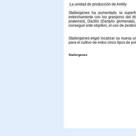
La unidad de producción de Amilly
Stallergenes ha aumentado la superf
estrechamente con los granjeros del dist
pratensis), Dáctilo (Dactylis glomerat
conseguir este objetivo, el uso de pestici
Stallergenes eligió localizar su nueva 
para el cultivo de estos cinco tipos de po
Stallergenes