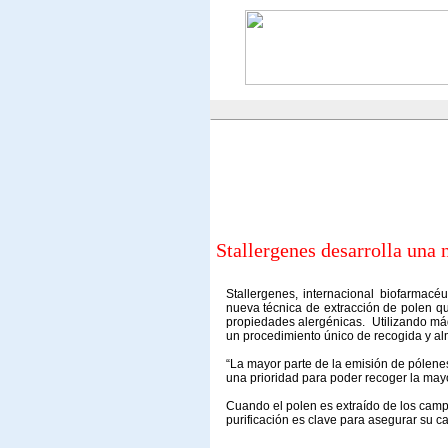
Stallergenes desarrolla una 
Stallergenes, internacional biofarmacé
nueva técnica de extracción de polen q
propiedades alergénicas. Utilizando m
un procedimiento único de recogida y a
“La mayor parte de la emisión de pólene
una prioridad para poder recoger la mayor
Cuando el polen es extraído de los campo
purificación es clave para asegurar su ca