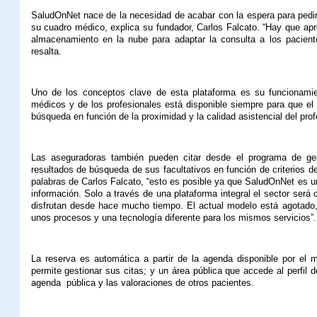
SaludOnNet nace de la necesidad de acabar con la espera para pedir 
su cuadro médico, explica su fundador, Carlos Falcato. “Hay que apro
almacenamiento en la nube para adaptar la consulta a los pacient
resalta.
Uno de los conceptos clave de esta plataforma es su funcionamie
médicos y de los profesionales está disponible siempre para que el 
búsqueda en función de la proximidad y la calidad asistencial del prof
Las aseguradoras también pueden citar desde el programa de ges
resultados de búsqueda de sus facultativos en función de criterios de 
palabras de Carlos Falcato, “esto es posible ya que SaludOnNet es u
información. Solo a través de una plataforma integral el sector será
disfrutan desde hace mucho tiempo. El actual modelo está agotado, e
unos procesos y una tecnología diferente para los mismos servicios”.
La reserva es automática a partir de la agenda disponible por el 
permite gestionar sus citas; y un área pública que accede al perfil 
agenda
pública y las valoraciones de otros pacientes.