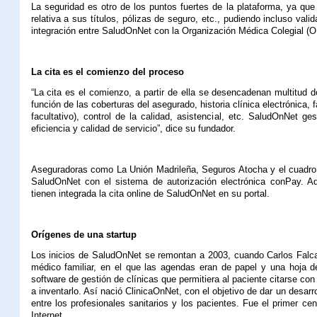
La seguridad es otro de los puntos fuertes de la plataforma, ya que 
relativa a sus títulos, pólizas de seguro, etc., pudiendo incluso vali
integración entre SaludOnNet con la Organización Médica Colegial (
La cita es el comienzo del proceso
“La cita es el comienzo, a partir de ella se desencadenan multitud 
función de las coberturas del asegurado, historia clínica electrónica, f
facultativo), control de la calidad, asistencial, etc. SaludOnNet g
eficiencia y calidad de servicio”, dice su fundador.
Aseguradoras como La Unión Madrileña, Seguros Atocha y el cuadro 
SaludOnNet con el sistema de autorización electrónica conPay. A
tienen integrada la cita online de SaludOnNet en su portal.
Orígenes de una startup
Los inicios de SaludOnNet se remontan a 2003, cuando Carlos Falcat
médico familiar, en el que las agendas eran de papel y una hoja de
software de gestión de clínicas que permitiera al paciente citarse con
a inventarlo. Así nació ClinicaOnNet, con el objetivo de dar un desar
entre los profesionales sanitarios y los pacientes. Fue el primer ce
Internet.