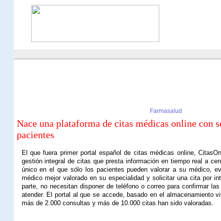
Farmasalud
Nace una plataforma de citas médicas online con s
pacientes
El que fuera primer portal español de citas médicas online, Citas
gestión integral de citas que presta información en tiempo real a c
único en el que sólo los pacientes pueden valorar a su médico, evi
médico mejor valorado en su especialidad y solicitar una cita por in
parte, no necesitan disponer de teléfono o correo para confirmar las
atender. El portal al que se accede, basado en el almacenamiento virt
más de 2.000 consultas y más de 10.000 citas han sido valoradas.