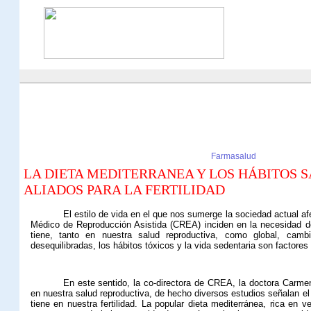
Farmasalud
LA DIETA MEDITERRANEA Y LOS HÁBITOS 
ALIADOS PARA LA FERTILIDAD
El
estilo de vida
en el que nos sumerge la sociedad actual afe
Médico de Reproducción Asistida (CREA) inciden en la necesidad de
tiene, tanto en nuestra salud reproductiva, como global, cambi
desequilibradas, los hábitos tóxicos y la vida sedentaria son factores
En este sentido, la co-directora de CREA, la doctora Carmen 
en nuestra salud reproductiva, de hecho diversos
estudios señalan el 
tiene en nuestra fertilidad. La popular dieta mediterránea, rica en 