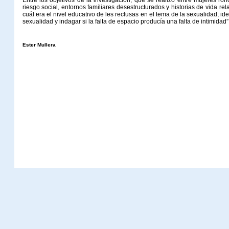
Entre los objetivos de la investigación, que se realizó entre mujeres ro
riesgo social, entornos familiares desestructurados y historias de vida re
cuál era el nivel educativo de les reclusas en el tema de la sexualidad; id
sexualidad y indagar si la falta de espacio producía una falta de intimidad”
Ester Mullera