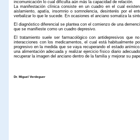
incomunicación lo cual dificulta aún más la capacidad de relación.
La manifestación clínica consiste en un cuadro en el cual existen 
aislamiento, apatía, insomnio o somnolencia, desinterés por el 
verbalizar lo que le sucede. En ocasiones el anciano somatiza la sint
El diagnóstico diferencial se plantea con el comienzo de una demencia
que se manifieste como un cuadro depresivo.
El tratamiento suele ser farmacológico con antidepresivos que n
interacciones con los medicamentos, el cual está habitualmente pol
progresivo en la medida que se vaya recuperando el estado anímico. 
una alimentación adecuada y realizar ejercicio físico diario adecua
recuperar la imagen del anciano dentro de la familia y mejorar su pape
Dr. Miguel Verdeguer