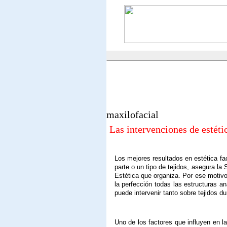
maxilofacial
Las intervenciones de estétic
Los mejores resultados en estética fa
parte o un tipo de tejidos, asegura l
Estética que organiza. Por ese motivo,
la perfección todas las estructuras an
puede intervenir tanto sobre tejidos d
Uno de los factores que influyen en l