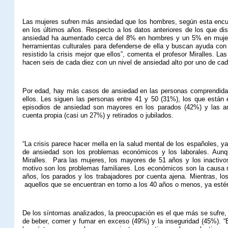
Las mujeres sufren más ansiedad que los hombres, según esta encu
en los últimos años. Respecto a los datos anteriores de los que d
ansiedad ha aumentado cerca del 8% en hombres y un 5% en mujer
herramientas culturales para defenderse de ella y buscan ayuda con
resistido la crisis mejor que ellos”, comenta el profesor Miralles.
hacen seis de cada diez con un nivel de ansiedad alto por uno de ca
Por edad, hay más casos de ansiedad en las personas comprendidas
ellos. Les siguen las personas entre 41 y 50 (31%), los que están 
episodios de ansiedad son mayores en los parados (42%) y las a
cuenta propia (casi un 27%) y retirados o jubilados.
“La crisis parece hacer mella en la salud mental de los españoles, 
de ansiedad son los problemas económicos y los laborales. Aunque
Miralles.
Para las mujeres, los mayores de 51 años y los inactivos
motivo son los problemas familiares. Los económicos son la causa m
años, los parados y los trabajadores por cuenta ajena. Mientras, lo
aquellos que se encuentran en torno a los 40 años o menos, ya estén
De los síntomas analizados, la preocupación es el que más se sufre,
de beber, comer y fumar en exceso (49%) y la inseguridad (45%). “