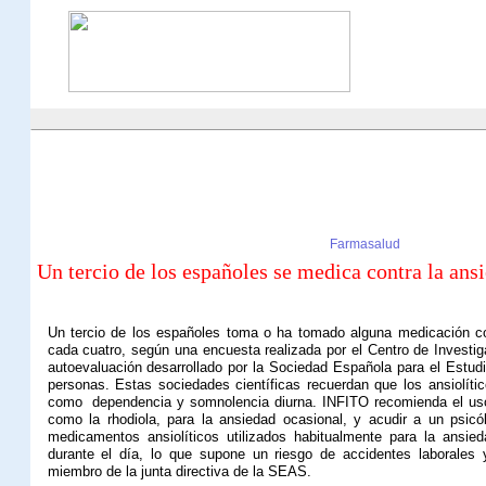
Farmasalud
Un tercio de los españoles se medica contra la ans
Un tercio de los españoles toma o ha tomado alguna medicación con
cada cuatro, según una encuesta realizada por el Centro de Investig
autoevaluación desarrollado por la Sociedad Española para el Estud
personas. Estas sociedades científicas recuerdan que los ansiolíti
como
dependencia y somnolencia diurna. INFITO recomienda el uso
como la rhodiola, para la ansiedad ocasional, y acudir a un psi
medicamentos ansiolíticos utilizados habitualmente para la ansi
durante el día, lo que supone un riesgo de accidentes laborales y 
miembro de la junta directiva de la SEAS.