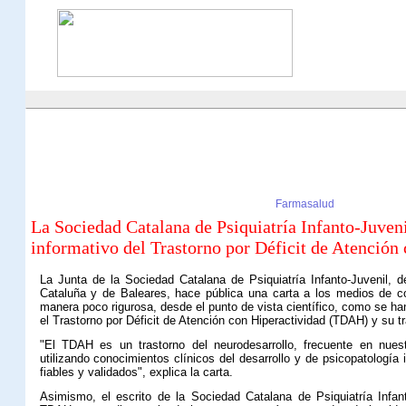
Farmasalud
La Sociedad Catalana de Psiquiatría Infanto-Juveni
informativo del Trastorno por Déficit de Atenció
La Junta de la Sociedad Catalana de Psiquiatría Infanto-Juvenil,
Cataluña y de Baleares, hace pública una carta a los medios de c
manera poco rigurosa, desde el punto de vista científico, como se h
el Trastorno por Déficit de Atención con Hiperactividad (TDAH) y su t
"El TDAH es un trastorno del neurodesarrollo, frecuente en nues
utilizando conocimientos clínicos del desarrollo y de psicopatología
fiables y validados", explica la carta.
Asimismo, el escrito de la Sociedad Catalana de Psiquiatría Infa