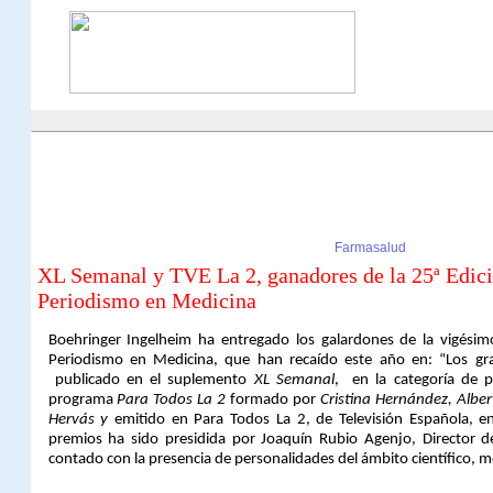
Farmasalud
XL Semanal y TVE La 2, ganadores de la 25ª Edici
Periodismo en Medicina
Boehringer Ingelheim ha entregado los galardones de la vigésim
Periodismo en Medicina, que han recaído este año en: “Los 
publicado en el suplemento
XL Semanal
,
en la categoría de p
programa
Para Todos La 2
formado por
Cristina Hernández, Albert
Hervás
y
emitido en Para Todos La 2, de Televisión Española, e
premios ha sido presidida por Joaquín Rubio Agenjo, Director d
contado con la presencia de personalidades del ámbito científico, m