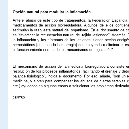
Opción natural para modular la inflamación
Ante el abuso de este tipo de tratamientos, la Federación Español
medicamentos de acción biorreguladora. Algunos de ellos contiene
estimulan la respuesta natural del organismo. En el documento de c
es "favorecer la recuperación natural del tejido lesionado". Ademá
la inflamación y los síntomas de las lesiones, tienen acción analgé
hemostáticos [detienen la hemorragia] contribuyendo a eliminar el es
el funcionamiento normal de los mecanismos de regulación".
El
mecanismo de acción de la medicina biorreguladora consiste en
resolución de los procesos inflamatorios, facilitando el drenaje y detox
balance fisiológico”, indica el documento. Por eso, añade, "son un 
medicina, y sirven para compensar los abusos de ciertas terapias co
etc.) ayudando en algunos casos a solucionar los problemas derivado
CEMTRO